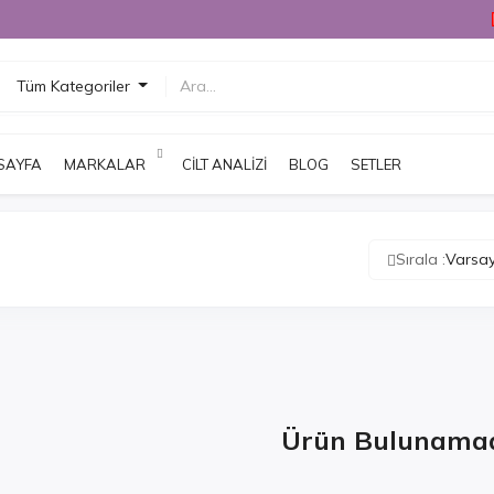
Tüm Kategoriler
SAYFA
MARKALAR
CILT ANALIZI
BLOG
SETLER
Sırala :
Varsay
Ürün Bulunama