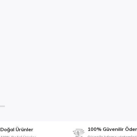
100% Güvenilir Öde
Doğal Ürünler
Güvenilir ödeme yöntemleri 