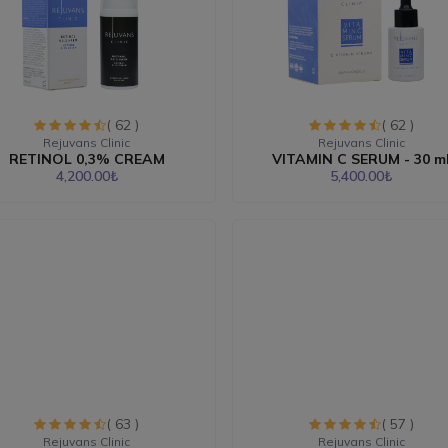
( 62 )
( 62 )
Rejuvans Clinic
Rejuvans Clinic
RETINOL 0,3% CREAM
VITAMIN C SERUM - 30 m
4,200.00₺
5,400.00₺
( 63 )
( 57 )
Rejuvans Clinic
Rejuvans Clinic