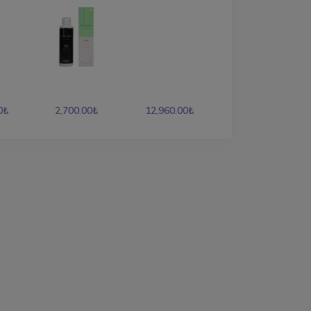
0₺
2,700.00₺
12,960.00₺