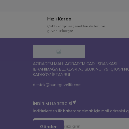
Hızlı Kargo
Çoklu kargo seçenekleri ile hızlı ve
güvenilir kargo!
ACIBADEM MAH. ACIBADEM CAD. İŞBANKASI
İBRAHİMAĞA BLOKLARI A3 BLOK NO: 75 İÇ KAPI N
KADIKÖY/ İSTANBUL
destek@buneguzellik.com
İNDİRİM HABERCİSİ
İndirimlerden ilk haberdar olmak için mail adresini g
Gönder