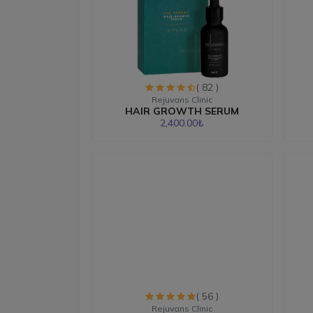
( 82 )
Rejuvans Clinic
HAIR GROWTH SERUM
2,400.00₺
( 56 )
Rejuvans Clinic