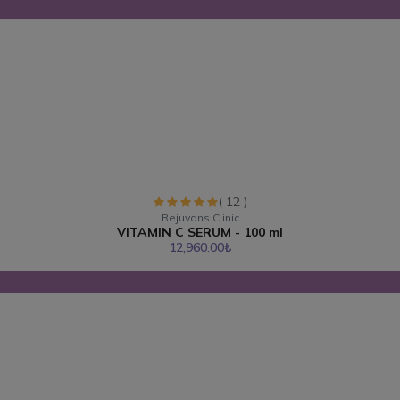
( 12 )
Rejuvans Clinic
VITAMIN C SERUM - 100 ml
12,960.00₺