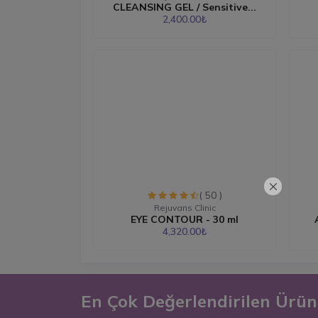
CLEANSING GEL / Sensitive...
2,400.00₺
( 50 )
Rejuvans Clinic
EYE CONTOUR - 30 ml
4,320.00₺
En Çok Değerlendirilen Ürün