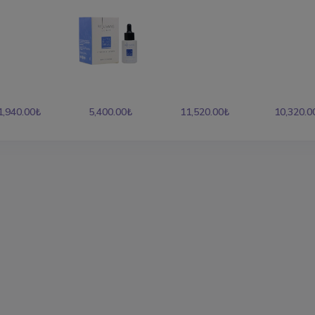
1,940.00₺
5,400.00₺
11,520.00₺
10,320.0