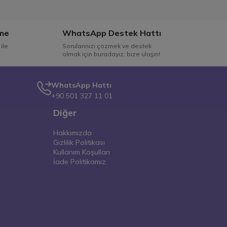
me
WhatsApp Destek Hattı
ile
Sorularınızı çözmek ve destek
olmak için buradayız, bize ulaşın!
WhatsApp Hattı
+90 501 327 11 01
Diğer
Hakkımızda
Gizlilik Politikası
Kullanım Koşulları
İade Politikamız