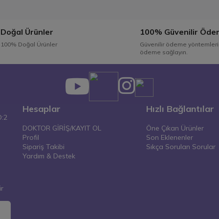
Doğal Ürünler
100% Güvenilir Öde
100% Doğal Ürünler
Güvenilir ödeme yöntemleri 
ödeme sağlayın.
Hesaplar
Hızlı Bağlantılar
O:2
DOKTOR GİRİŞ/KAYIT OL
Öne Çıkan Ürünler
Profil
Son Eklenenler
Sipariş Takibi
Sıkça Sorulan Sorular
Yardım & Destek
ir