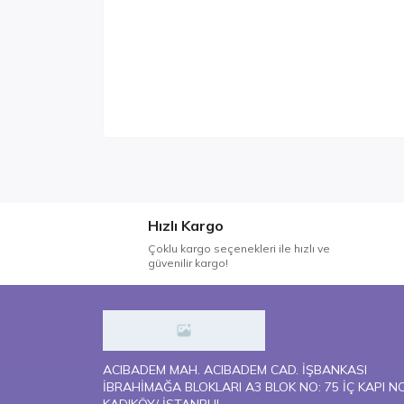
Hızlı Kargo
Çoklu kargo seçenekleri ile hızlı ve
güvenilir kargo!
ACIBADEM MAH. ACIBADEM CAD. İŞBANKASI
İBRAHİMAĞA BLOKLARI A3 BLOK NO: 75 İÇ KAPI N