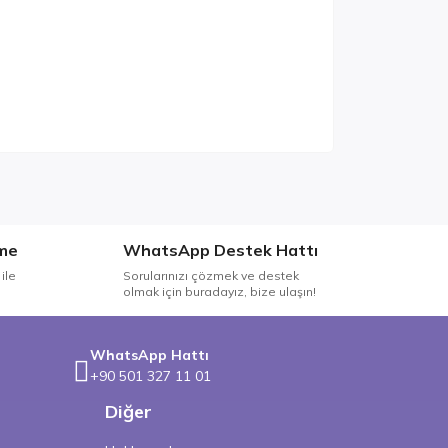
me
WhatsApp Destek Hattı
ile
Sorularınızı çözmek ve destek
olmak için buradayız, bize ulaşın!
WhatsApp Hattı
+90 501 327 11 01
Diğer