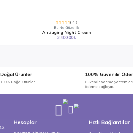
( 4 )
Bu Ne Güzellik
Antiaging Night Cream
3,400.00₺
Doğal Ürünler
100% Güvenilir Öde
100% Doğal Ürünler
Güvenilir ödeme yöntemleri 
ödeme sağlayın.
Hesaplar
Hızlı Bağlantılar
O:2