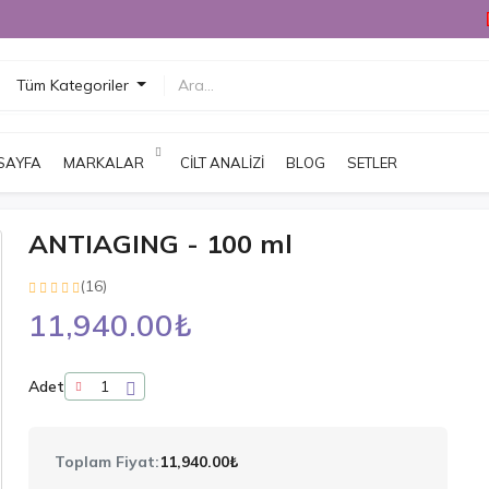
Tüm Kategoriler
SAYFA
MARKALAR
CILT ANALIZI
BLOG
SETLER
ANTIAGING - 100 ml
(16)
11,940.00₺
Adet
Toplam Fiyat:
11,940.00₺