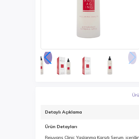
Ürü
Detaylı Açıklama
Ürün Detayları
Rejuvans Clinic Yaşlanma Karşıtı Serum, içeriğin