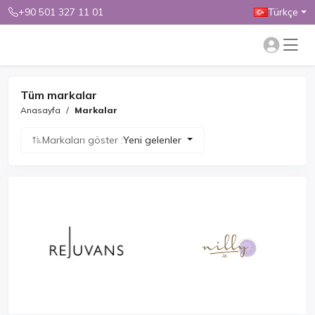
+90 501 327 11 01
Türkçe
Tüm markalar
Anasayfa
Markalar
Markaları göster :
Yeni gelenler