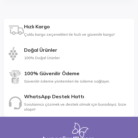
Hızlı Kargo
Çoklu kargo seçenekleri ile hızlı ve güvenilir kargo!
Doğal Ürünler
100% Doğal Ürünler
100% Güvenilir Ödeme
Güvenilir ödeme yöntemleri ile ödeme sağlayın.
WhatsApp Destek Hattı
Sorularınızı çözmek ve destek olmak için buradayız, bize
ulaşın!