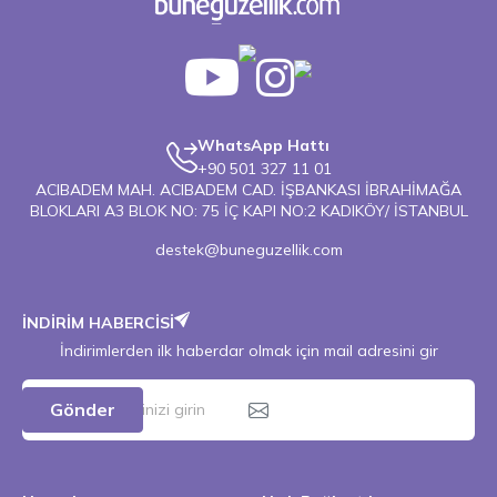
WhatsApp Hattı
+90 501 327 11 01
ACIBADEM MAH. ACIBADEM CAD. İŞBANKASI İBRAHİMAĞA
BLOKLARI A3 BLOK NO: 75 İÇ KAPI NO:2 KADIKÖY/ İSTANBUL
destek@buneguzellik.com
İNDİRİM HABERCİSİ
İndirimlerden ilk haberdar olmak için mail adresini gir
Gönder